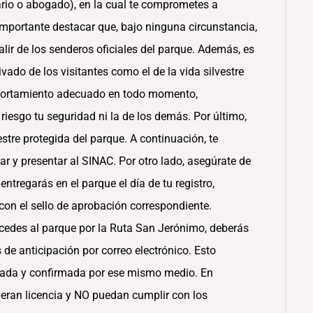
ario o abogado), en la cual te comprometes a
importante destacar que, bajo ninguna circunstancia,
salir de los senderos oficiales del parque. Además, es
vado de los visitantes como el de la vida silvestre
portamiento adecuado en todo momento,
iesgo tu seguridad ni la de los demás. Por último,
stre protegida del parque. A continuación, te
 y presentar al SINAC. Por otro lado, asegúrate de
entregarás en el parque el día de tu registro,
con el sello de aprobación correspondiente.
ccedes al parque por la Ruta San Jerónimo, deberás
de anticipación por correo electrónico. Esto
obada y confirmada por ese mismo medio. En
eran licencia y NO puedan cumplir con los