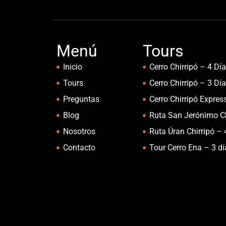
Menú
Tours
Inicio
Cerro Chirripó – 4 Dí
Tours
Cerro Chirripó – 3 Dí
Preguntas
Cerro Chirripó Expres
Blog
Ruta San Jerónimo Ch
Nosotros
Ruta Úran Chirripó – 
Contacto
Tour Cerro Ena – 3 d