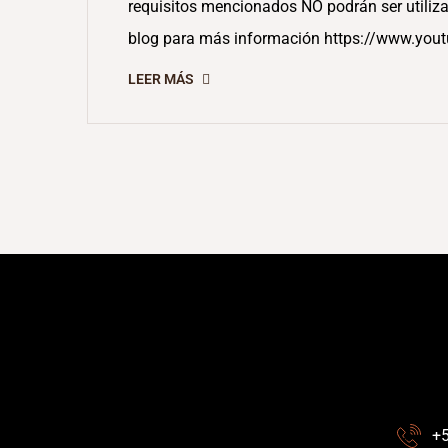
requisitos mencionados NO podrán ser utiliza
blog para más información https://www.yo
LEER MÁS
+