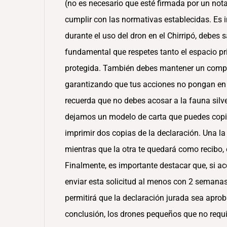
(no es necesario que esté firmada por un not
cumplir con las normativas establecidas. Es 
durante el uso del dron en el Chirripó, debes 
fundamental que respetes tanto el espacio pri
protegida. También debes mantener un com
garantizando que tus acciones no pongan en r
recuerda que no debes acosar a la fauna silve
dejamos un modelo de carta que puedes copiar
imprimir dos copias de la declaración. Una la 
mientras que la otra te quedará como recibo, 
Finalmente, es importante destacar que, si a
enviar esta solicitud al menos con 2 semanas 
permitirá que la declaración jurada sea apr
conclusión, los drones pequeños que no requi