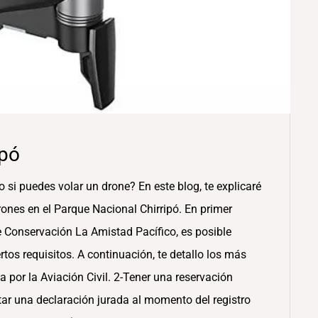
ipó
o si puedes volar un drone? En este blog, te explicaré
rones en el Parque Nacional Chirripó. En primer
e Conservación La Amistad Pacífico, es posible
rtos requisitos. A continuación, te detallo los más
a por la Aviación Civil. 2-Tener una reservación
tar una declaración jurada al momento del registro