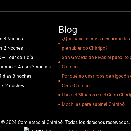
Blog
as 3 Noches
¿Qué hacer si me salen ampollas 
as 2 Noches
pie subiendo Chirripó?
s – Tour de 1 día
San Gerardo de Rivas-el pueblito 
irripó – 4 días 3 noches
Chirripó
4 días 3 noches
Por qué no usar ropa de algodón 
ías 2 noches
Cerro Chirripó
Uso del Silbatos en el Cerro Chirr
Mochilas para subir el Chirripó
© 2024 Caminatas al Chirripó. Todos los derechos reservados.