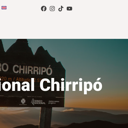
onal Chirripó