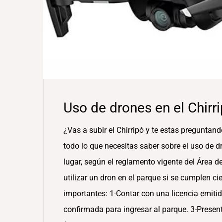
Uso de drones en el Chirr
¿Vas a subir el Chirripó y te estas preguntand
todo lo que necesitas saber sobre el uso de d
lugar, según el reglamento vigente del Área d
utilizar un dron en el parque si se cumplen cie
importantes: 1-Contar con una licencia emitid
confirmada para ingresar al parque. 3-Presen