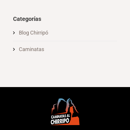
Categorías
Blog Chirripó
Caminatas