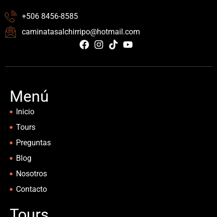
+506 8456-8585
caminatasalchirripo@hotmail.com
Menú
Inicio
Tours
Preguntas
Blog
Nosotros
Contacto
Tours