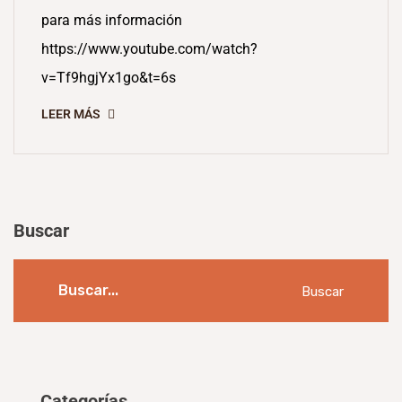
para más información
https://www.youtube.com/watch?
v=Tf9hgjYx1go&t=6s
LEER MÁS
Buscar
Buscar
Categorías