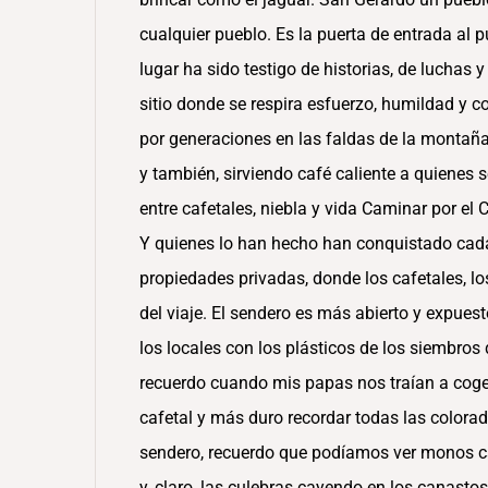
cualquier pueblo. Es la puerta de entrada al p
lugar ha sido testigo de historias, de luchas
sitio donde se respira esfuerzo, humildad y 
por generaciones en las faldas de la montañ
y también, sirviendo café caliente a quienes 
entre cafetales, niebla y vida Caminar por el 
Y quienes lo han hecho han conquistado cada 
propiedades privadas, donde los cafetales, l
del viaje. El sendero es más abierto y expuest
los locales con los plásticos de los siembros 
recuerdo cuando mis papas nos traían a coge
cafetal y más duro recordar todas las colorad
sendero, recuerdo que podíamos ver monos ca
y, claro, las culebras cayendo en los canastos