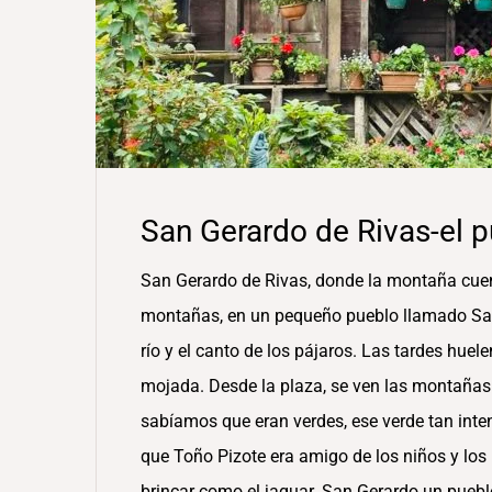
San Gerardo de Rivas-el pu
San Gerardo de Rivas, donde la montaña cuen
montañas, en un pequeño pueblo llamado San 
río y el canto de los pájaros. Las tardes huel
mojada. Desde la plaza, se ven las montañas
sabíamos que eran verdes, ese verde tan int
que Toño Pizote era amigo de los niños y los
brincar como el jaguar. San Gerardo un pueb