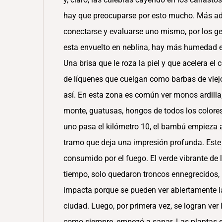
hay que preocuparse por esto mucho. Más ade
conectarse y evaluarse uno mismo, por los g
esta envuelto en neblina, hay más humedad en
Una brisa que le roza la piel y que acelera el
de líquenes que cuelgan como barbas de viejo
así. En esta zona es común ver monos ardilla
monte, guatusas, hongos de todos los colores
uno pasa el kilómetro 10, el bambú empieza a 
tramo que deja una impresión profunda. Este
consumido por el fuego. El verde vibrante de 
tiempo, solo quedaron troncos ennegrecidos, 
impacta porque se pueden ver abiertamente las 
ciudad. Luego, por primera vez, se logran ver
como siempre, empezó a sanar. Las plantas epí