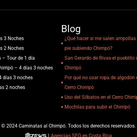
Blog
as 3 Noches
¿Qué hacer si me salen ampollas 
as 2 Noches
pie subiendo Chirripó?
s – Tour de 1 día
San Gerardo de Rivas-el pueblito 
irripó – 4 días 3 noches
Chirripó
4 días 3 noches
Por qué no usar ropa de algodón 
ías 2 noches
Cerro Chirripó
Uso del Silbatos en el Cerro Chirr
Mochilas para subir el Chirripó
© 2024 Caminatas al Chirripó. Todos los derechos reservados.
|
Agencias SEO en Costa Rica