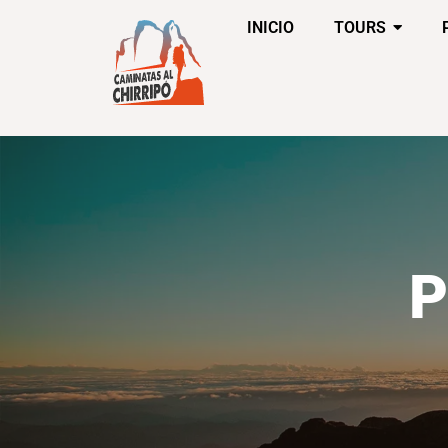
INICIO
TOURS
P