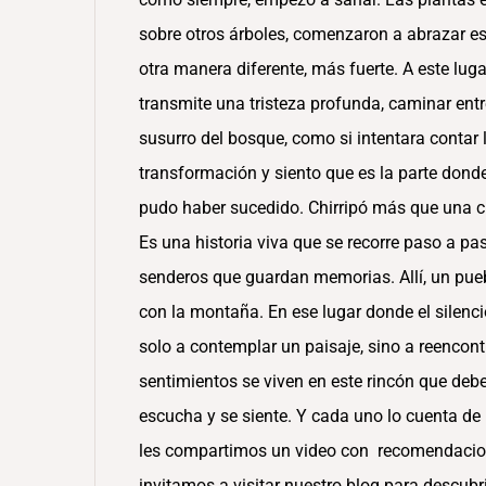
sobre otros árboles, comenzaron a abrazar es
otra manera diferente, más fuerte. A este lu
transmite una tristeza profunda, caminar en
susurro del bosque, como si intentara contar l
transformación y siento que es la parte dond
pudo haber sucedido. Chirripó más que una ci
Es una historia viva que se recorre paso a p
senderos que guardan memorias. Allí, un pu
con la montaña. En ese lugar donde el silenci
solo a contemplar un paisaje, sino a reencon
sentimientos se viven en este rincón que debe
escucha y se siente. Y cada uno lo cuenta de 
les compartimos un video con recomendacione
invitamos a visitar nuestro blog para descubri