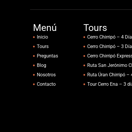
Menú
Tours
Inicio
Cerro Chirripó – 4 Dí
Tours
Cerro Chirripó – 3 Dí
Preguntas
Cerro Chirripó Expres
Blog
Ruta San Jerónimo Ch
Nosotros
Ruta Úran Chirripó – 
Contacto
Tour Cerro Ena – 3 d