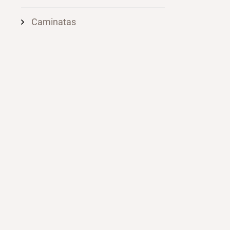
Caminatas