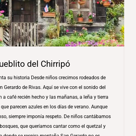
eblito del Chirripó
ta su historia Desde niños crecimos rodeados de
Gerardo de Rivas. Aquí se vive con el sonido del
en a café recién hecho y las mañanas, a leña y tierra
 que parecen azules en los días de verano. Aunque
enso, siempre imponía respeto. De niños cantábamos
 bosques, que queríamos cantar como el quetzal y
lo donde se respira montaña San Gerardo no es