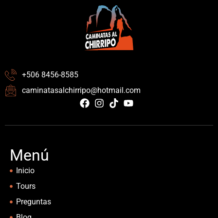
+506 8456-8585
caminatasalchirripo@hotmail.com
Menú
Inicio
Tours
Preguntas
Blog