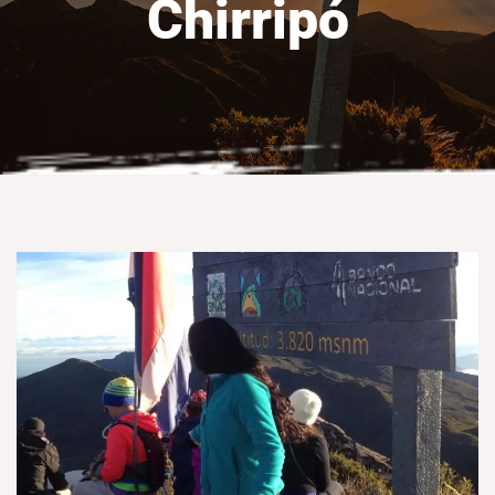
Chirripó