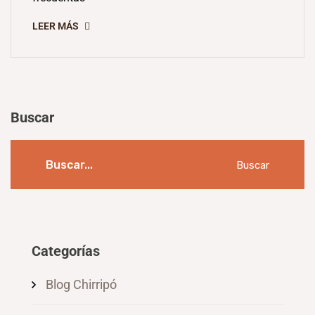
LEER MÁS
Buscar
Buscar
Categorías
Blog Chirripó