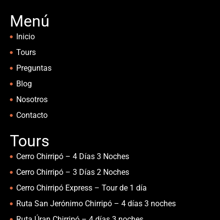
Menú
Inicio
Tours
Preguntas
Blog
Nosotros
Contacto
Tours
Cerro Chirripó – 4 Días 3 Noches
Cerro Chirripó – 3 Días 2 Noches
Cerro Chirripó Express – Tour de 1 día
Ruta San Jerónimo Chirripó – 4 días 3 noches
Ruta Úran Chirripó – 4 días 3 noches