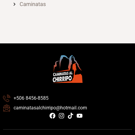
Caminatas
+506 8456-8585
caminatasalchirripo@hotmail.com