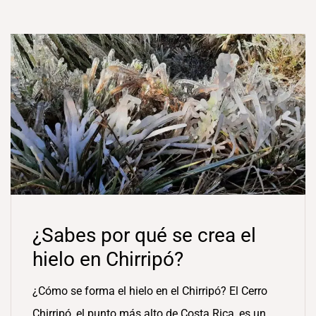
¿Sabes por qué se crea el
hielo en Chirripó?
¿Cómo se forma el hielo en el Chirripó? El Cerro
Chirripó, el punto más alto de Costa Rica, es un