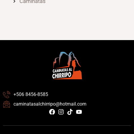
Caminatas
+506 8456-8585
caminatasalchirripo@hotmail.com