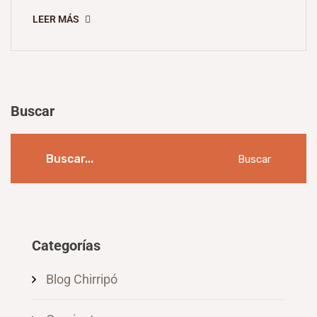
LEER MÁS
Buscar
Buscar
Categorías
Blog Chirripó