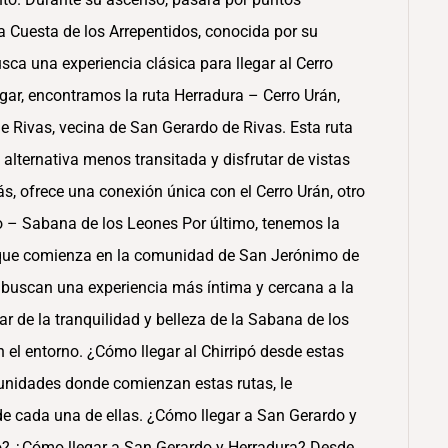
Cuesta de los Arrepentidos, conocida por su
usca una experiencia clásica para llegar al Cerro
gar, encontramos la ruta Herradura – Cerro Urán,
 Rivas, vecina de San Gerardo de Rivas. Esta ruta
alternativa menos transitada y disfrutar de vistas
ás, ofrece una conexión única con el Cerro Urán, otro
o – Sabana de los Leones Por último, tenemos la
 que comienza en la comunidad de San Jerónimo de
 buscan una experiencia más íntima y cercana a la
tar de la tranquilidad y belleza de la Sabana de los
 el entorno. ¿Cómo llegar al Chirripó desde estas
nidades donde comienzan estas rutas, le
de cada una de ellas. ¿Cómo llegar a San Gerardo y
o? ¿Cómo llegar a San Gerardo y Herradura? Desde