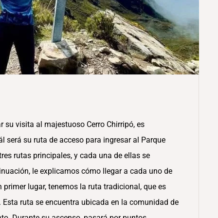
r su visita al majestuoso Cerro Chirripó, es
 será su ruta de acceso para ingresar al Parque
res rutas principales, y cada una de ellas se
inuación, le explicamos cómo llegar a cada uno de
 primer lugar, tenemos la ruta tradicional, que es
s. Esta ruta se encuentra ubicada en la comunidad de
nto. Durante su ascenso, pasará por puntos