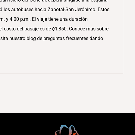
rá los autobuses hacia Zapotal-San Jerónimo. Estos
. y 4:00 p.m.. El viaje tiene una duración
el costo del pasaje es de ¢1,850. Conoce más sobre
Visita nuestro blog de preguntas frecuentes dando