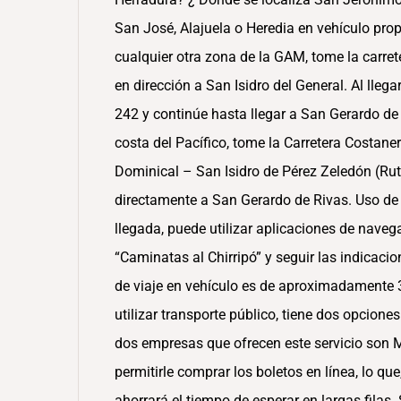
San José, Alajuela o Heredia en vehículo prop
cualquier otra zona de la GAM, tome la carret
en dirección a San Isidro del General. Al llegar
242 y continúe hasta llegar a San Gerardo de R
costa del Pacífico, tome la Carretera Costaner
Dominical – San Isidro de Pérez Zeledón (Ruta
directamente a San Gerardo de Rivas. Uso de 
llegada, puede utilizar aplicaciones de nav
“Caminatas al Chirripó” y seguir las indicaci
de viaje en vehículo es de aproximadamente 3 
utilizar transporte público, tiene dos opciones
dos empresas que ofrecen este servicio son 
permitirle comprar los boletos en línea, lo q
ahorrará el tiempo de esperar en largas filas.