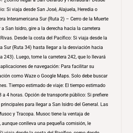
io: Si viaja desde San José, Alajuela, Heredia o
era Interamericana Sur (Ruta 2) – Cerro de la Muerte
 a San Isidro, gire a la derecha hacia la carretera
ivas. Desde la costa del Pacífico: Si viaja desde la
a Sur (Ruta 34) hasta llegar a la desviación hacia
 243). Luego, tome la carretera 242, que lo llevará
aplicaciones de navegación: Para facilitar su
egación como Waze o Google Maps. Solo debe buscar
ones. Tiempo estimado de viaje: El tiempo estimado
a 4 horas. Opción de transporte público: Si prefiere
 principales para llegar a San Isidro del General. Las
Musoc y Tracopa. Musoc tiene la ventaja de
ue, aunque conlleva una pequeña comisión, le
 Si viaja desde la costa del Pacífico, como desde