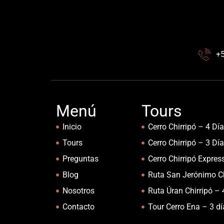
+
Menú
Tours
Inicio
Cerro Chirripó – 4 Dí
Tours
Cerro Chirripó – 3 Dí
Preguntas
Cerro Chirripó Expres
Blog
Ruta San Jerónimo Ch
Nosotros
Ruta Úran Chirripó – 
Contacto
Tour Cerro Ena – 3 d