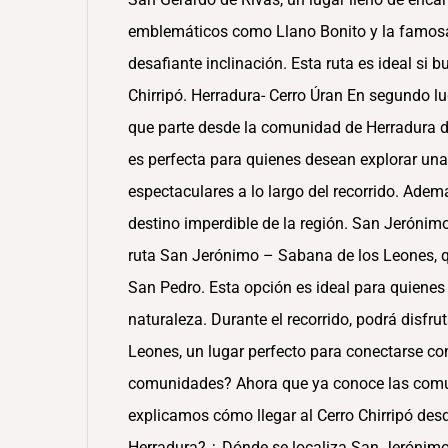
emblemáticos como Llano Bonito y la famosa 
desafiante inclinación. Esta ruta es ideal si b
Chirripó. Herradura- Cerro Úran En segundo lu
que parte desde la comunidad de Herradura de
es perfecta para quienes desean explorar una 
espectaculares a lo largo del recorrido. Adem
destino imperdible de la región. San Jerónim
ruta San Jerónimo – Sabana de los Leones,
San Pedro. Esta opción es ideal para quienes
naturaleza. Durante el recorrido, podrá disfru
Leones, un lugar perfecto para conectarse con
comunidades? Ahora que ya conoce las comu
explicamos cómo llegar al Cerro Chirripó des
Herradura? ¿ Dónde se localiza San Jerónim