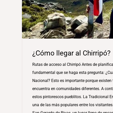
¿Cómo llegar al Chirripó?
Rutas de acceso al Chirripó Antes de planifica
fundamental que se haga esta pregunta: ¿Cuál
Nacional? Esto es importante porque existen t
encuentra en comunidades diferentes. A cont
estos pintorescos pueblitos. La Tradicional En
una de las más populares entre los visitante
San Gerardo de Rivas, un lugar lleno de enca