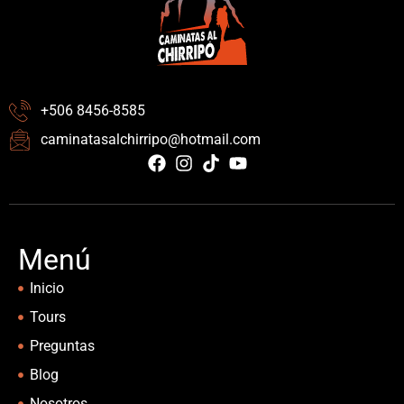
+506 8456-8585
caminatasalchirripo@hotmail.com
Menú
Inicio
Tours
Preguntas
Blog
Nosotros