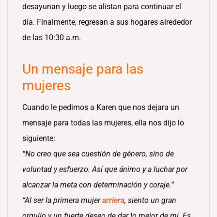
desayunan y luego se alistan para continuar el
día. Finalmente, regresan a sus hogares alrededor
de las 10:30 a.m.
Un mensaje para las
mujeres
Cuando le pedimos a Karen que nos dejara un
mensaje para todas las mujeres, ella nos dijo lo
siguiente:
“No creo que sea cuestión de género, sino de
voluntad y esfuerzo. Así que ánimo y a luchar por
alcanzar la meta con determinación y coraje.”
“Al ser la primera mujer
arriera
, siento un gran
orgullo y un fuerte deseo de dar lo mejor de mí. Es